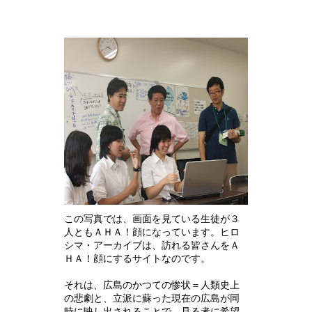
この写真では、画面を見ている生徒が３
人ともＡＨＡ！顔になっています。ヒロ
シマ・アーカイブは、訪れる皆さんをＡ
ＨＡ！顔にするサイトなのです。
それは、広島のかつての惨状＝人類史上
の悲劇と、立派に蘇った現在の広島が同
時に映し出されることで、見る者に希望