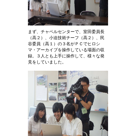
まず、チャペルセンターで、室田委員長
（高２）、小迫技術チーフ（高２）、民
谷委員（高１）の３名がＰＣでヒロシ
マ・アーカイブを操作している場面の収
録。３人とも上手に操作して、様々な発
見をしていました。