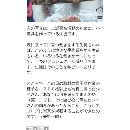
左の写真は、上記署名活動のために、小
道具を作っている生徒です。
表に立って目立つ働きをする生徒もいれ
ば、このように地道な手作業をする生徒
もいる。いろいろな働きが一つになっ
て、一つのプロジェクトが成り立ちま
す。生徒はそのことを学びつつありま
す。
ところで、この日の取材の様子や作業の
様子を、２００枚以上も写真に撮ったジ
イさん！あなたは何を遊んでまんのや
（笑）。でも、その遊び心に満ちたジイ
さんの働きがあったからこそ、こうして
ブログに写真を掲載することができたの
です。（矢野一郎）