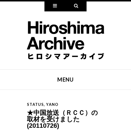
Widgets
Search
MENU
SKIP TO CONTENT
STATUS
,
YANO
★中国放送（ＲＣＣ）の
取材を受けました
(20110726)