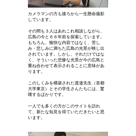
カメラマンの方も後ろから一生懸命撮影
しています。
その間も３人はあれこれ相談しながら、
広島の今と６６年前を探索しています。
もちろん、愉快な内容ではなく、苦し
み・悲しみに満ちた広島の光景が映し出
されています。しかし、それだけではな
く、そういった悲惨な光景が今の広島と
重ね合わせて表示されることに意味があ
ります。
このしくみを構築された渡邉先生（首都
大学東京）とその学生さんたちには、驚
嘆するばかりです。
一人でも多くの方がこのサイトを訪れ
て、新たな知見を得ていただきたいと思
います。