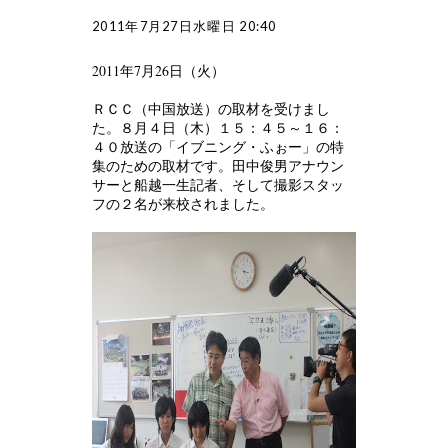
2011年7月27日水曜日 20:40
2011年7月26日（火）
ＲＣＣ（中国放送）の取材を受けまし
た。８月４日（木）１５：４５～１６：
４０放送の「イブニング・ふぉー」の特
集のための取材です。田中俊男アナウン
サーと船越一生記者、そして撮影スタッ
フの２名が来校されました。