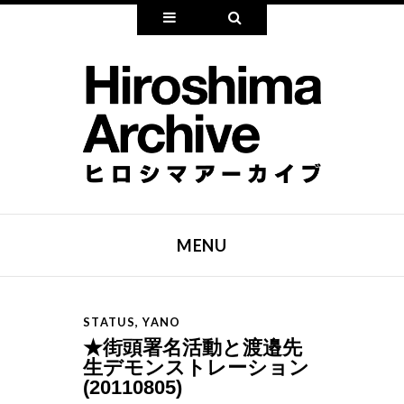
Widgets
Search
MENU
SKIP TO CONTENT
STATUS
,
YANO
★街頭署名活動と渡邉先
生デモンストレーション
(20110805)