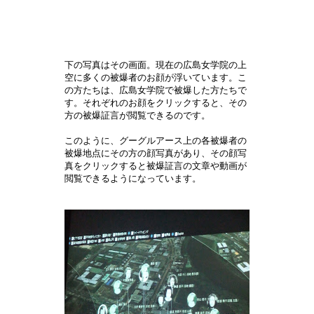
下の写真はその画面。現在の広島女学院の上
空に多くの被爆者のお顔が浮いています。こ
の方たちは、広島女学院で被爆した方たちで
す。それぞれのお顔をクリックすると、その
方の被爆証言が閲覧できるのです。
このように、グーグルアース上の各被爆者の
被爆地点にその方の顔写真があり、その顔写
真をクリックすると被爆証言の文章や動画が
閲覧できるようになっています。