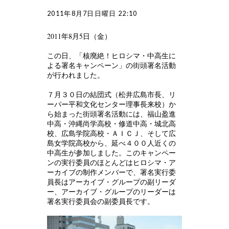
2011年8月7日日曜日 22:10
2011年8月5日（金）
この日、「核廃絶！ヒロシマ・中高生に
よる署名キャンペーン」の街頭署名活動
が行われました。
７月３０日の結団式（松井広島市長、リ
ーパー平和文化センター理事長来校）か
ら始まった街頭署名活動には、福山盈進
中高・沖縄尚学高校・修道中高・城北高
校、広島学院高校・ＡＩＣＪ、そして広
島女学院高校から、延べ４００人近くの
中高生が参加しました。このキャンペー
ンの実行委員のほとんどはヒロシマ・ア
ーカイブの制作メンバーで、署名実行委
員長はアーカイブ・グループの副リーダ
ー、アーカイブ・グループのリーダーは
署名実行委員会の副委員長です。