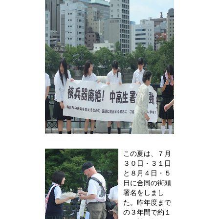
この夏は、７月
３０日・３１日
と８月４日・５
日に合同の街頭
署名をしまし
た。昨年度まで
の３年間で約１