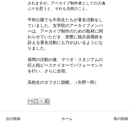
されますが、アーカイブ制作者としての入魂
ぶりを思うと、それも当然のこと。
平和公園でも中高生たちが署名活動をし
ていました。女学院のアーカイブメンバ
ーは、アーカイブ制作のための取材に関
わらせていただき、実際に核兵器廃絶を
訴える署名活動にも力がはいるようにな
りました。
昼間の活動の後、マツダ・スタジアムの
巨人戦ピースナイターでパフォーマンス
を行い、さらに合宿。
高校生のタフさに脱帽。（矢野一郎）
ホーム
次の投稿
前の投稿