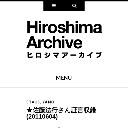
Widgets
Search
MENU
SKIP TO CONTENT
STAUS
,
YANO
★佐藤法行さん証言収録
(20110604)