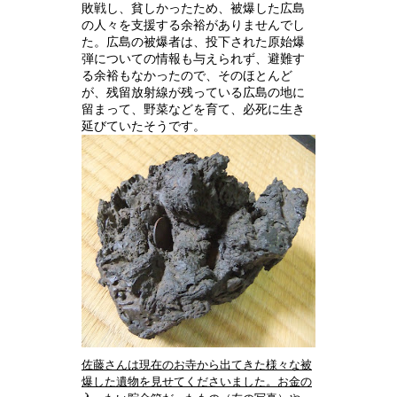
敗戦し、貧しかったため、被爆した広島
の人々を支援する余裕がありませんでし
た。広島の被爆者は、投下された原始爆
弾についての情報も与えられず、避難す
る余裕もなかったので、そのほとんど
が、残留放射線が残っている広島の地に
留まって、野菜などを育て、必死に生き
延びていたそうです。
佐藤さんは現在のお寺から出てきた様々な被
爆した遺物を見せてくださいました。お金の