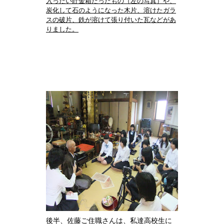
入ったい貯金箱だったもの（左の写真）や、
炭化して石のようになった木片、溶けたガラ
スの破片、鉄が溶けて張り付いた瓦などがあ
りました。
後半、佐藤ご住職さんは、私達高校生に